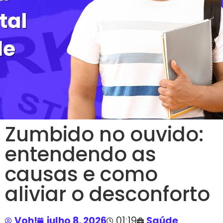
Zumbido no ouvido:
entendendo as
causas e como
aliviar o desconforto
Voh!
julho 8, 2026
01:19
Saúde